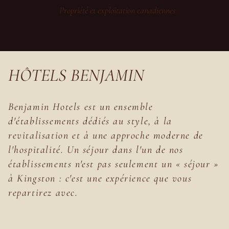
Propriété et exploitation canadiennes
HÔTELS BENJAMIN
Benjamin Hotels est un ensemble
d'établissements dédiés au style, à la
revitalisation et à une approche moderne de
l'hospitalité. Un séjour dans l'un de nos
établissements n'est pas seulement un « séjour »
à Kingston : c'est une expérience que vous
repartirez avec.