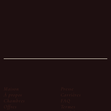
Presse
Maison
Carrières
À propos
FAQ
Chambres
Termes
Offres