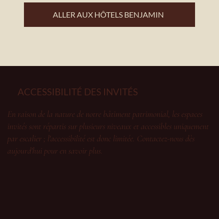
ALLER AUX HÔTELS BENJAMIN
ACCESSIBILITÉ DES INVITÉS
En raison de la nature de notre bâtiment patrimonial, les espaces
invités sont répartis sur plusieurs niveaux et accessibles uniquement
par escalier ; l'accessibilité est donc limitée. Contactez-nous dès
aujourd'hui pour en savoir plus.